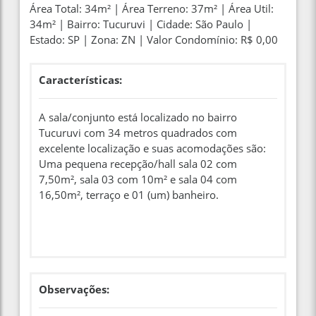
Área Total: 34m² | Área Terreno: 37m² | Área Util:
34m² | Bairro: Tucuruvi | Cidade: São Paulo |
Estado: SP | Zona: ZN | Valor Condomínio: R$ 0,00
Características:
A sala/conjunto está localizado no bairro
Tucuruvi com 34 metros quadrados com
excelente localização e suas acomodações são:
Uma pequena recepção/hall sala 02 com
7,50m², sala 03 com 10m² e sala 04 com
16,50m², terraço e 01 (um) banheiro.
Observações: