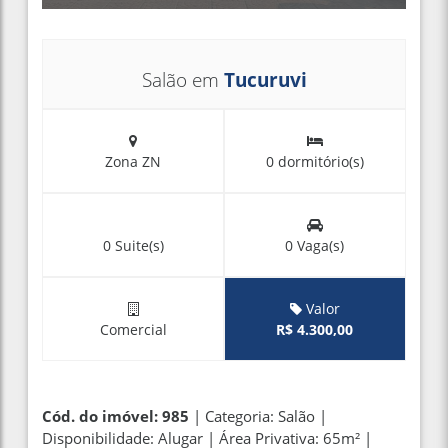
Salão em
Tucuruvi
Zona ZN
0 dormitório(s)
0 Suite(s)
0 Vaga(s)
Valor
Comercial
R$ 4.300,00
Cód. do imóvel: 985
| Categoria: Salão |
Disponibilidade: Alugar | Área Privativa: 65m² |