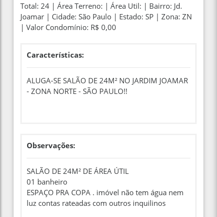
Total: 24 | Área Terreno: | Área Util: | Bairro: Jd.
Joamar | Cidade: São Paulo | Estado: SP | Zona: ZN
| Valor Condomínio: R$ 0,00
Características:
ALUGA-SE SALÃO DE 24M² NO JARDIM JOAMAR
- ZONA NORTE - SÃO PAULO!!
Observações:
SALÃO DE 24M² DE ÁREA ÚTIL
01 banheiro
ESPAÇO PRA COPA . imóvel não tem água nem
luz contas rateadas com outros inquilinos