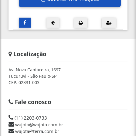
Localização
Av. Nova Cantareira, 1697
Tucuruvi - São Paulo-SP
CEP: 02331-003
Fale conosco
(11) 2203-0733
wajota@wajota.com.br
wajota@terra.com.br