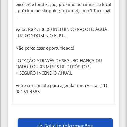
excelente localização, próximo do comércio local
, próximo ao shopping Tucuruvi, metrô Tucuruvi
.
Valor: R$ 4.100,00 INCLUINDO PACOTE: AGUA
LUZ CONDOMINIO E IPTU
Não perca essa oportunidade!
LOCAÇÃO ATRAVÉS DE SEGURO FIANÇA OU
FIADOR OU 03 MESES DE DEPÓSITO !!
+ SEGURO INCÊNDIO ANUAL
Entre em contato para agendar uma visita: (11)
98163-4685
Solicite informações