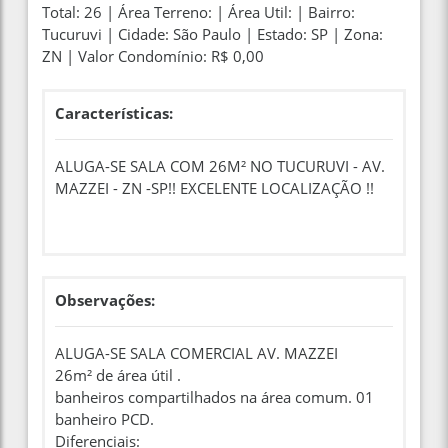
Total: 26 | Área Terreno: | Área Util: | Bairro:
Tucuruvi | Cidade: São Paulo | Estado: SP | Zona:
ZN | Valor Condomínio: R$ 0,00
Características:
ALUGA-SE SALA COM 26M² NO TUCURUVI - AV.
MAZZEI - ZN -SP!! EXCELENTE LOCALIZAÇÃO !!
Observações:
ALUGA-SE SALA COMERCIAL AV. MAZZEI
26m² de área útil .
banheiros compartilhados na área comum. 01
banheiro PCD.
Diferenciais: