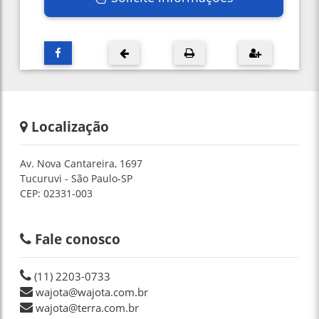
Localização
Av. Nova Cantareira, 1697
Tucuruvi - São Paulo-SP
CEP: 02331-003
Fale conosco
(11) 2203-0733
wajota@wajota.com.br
wajota@terra.com.br